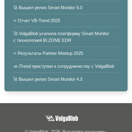
🚀 Вышел релиз Smart Monitor 5.0
⭐️ Отчет VB-Trend 2025
🚀 VolgaBlob усилила платформу Smart Monitor
с технологией BI.ZONE EDR
⭐️ Результаты Partner Meetup 2025
📣 iTrend приступил к сотрудничеству с VolgaBlob
🚀 Вышел релиз Smart Monitor 4.3
© VolgaBlob, 2026. Все права защищены.