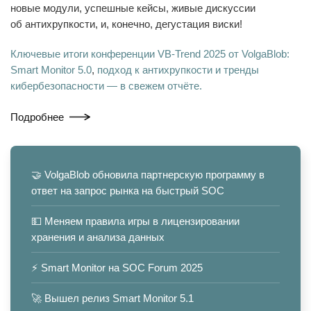
новые модули, успешные кейсы, живые дискуссии
об антихрупкости, и, конечно, дегустация виски!
Ключевые итоги конференции VB-Trend 2025 от VolgaBlob:
Smart Monitor 5.0
,
подход к антихрупкости и тренды
кибербезопасности — в свежем отчёте.
Подробнее
🤝 VolgaBlob обновила партнерскую программу в
ответ на запрос рынка на быстрый SOC
💵 Меняем правила игры в лицензировании
хранения и анализа данных
⚡️ Smart Monitor на SOC Forum 2025
🚀 Вышел релиз Smart Monitor 5.1