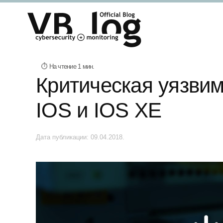
Критическая уязвимо
IOS и IOS XE
Дата публикации:
09.04.2018
.