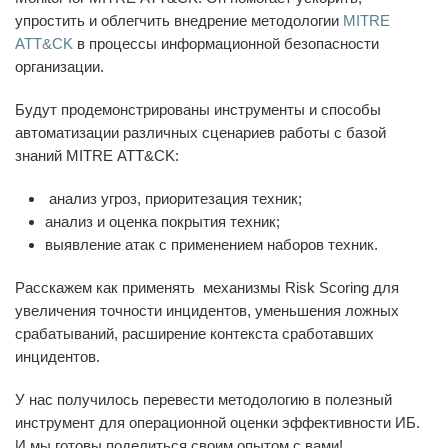
упростить и облегчить внедрение методологии
MITRE
ATT&CK
в процессы информационной безопасности
организации.
Будут продемонстрированы инструменты и способы
автоматизации различных сценариев работы с базой
знаний MITRE ATT&CK:
анализ угроз, приоритезация техник;
анализ и оценка покрытия техник;
выявление атак с применением наборов техник.
Расскажем как применять механизмы
Risk Scoring
для
увеличения точности инцидентов, уменьшения ложных
срабатываний, расширение контекста сработавших
инцидентов.
У нас получилось перевести методологию в полезный
инструмент для операционной оценки эффективности ИБ.
И мы готовы поделиться своим опытом с вами!