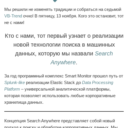
Мы решили не изменять традиции и собраться на седьмой
VB-Trend
очно! В пятницу, 13 ноября. Кого это остановит, тот
не с нами!
Кто с нами, тот первый узнает о реализации
новой технологии поиска в машинных
данных, которую мы назвали
Search
Anywhere
.
За год программный комплекс Smart Monitor прошел путь от
Splunk-like
реализации Elastic Stack до
Data Processing
Platform
– универсальной аналитической платформы,
которая позволяет использовать любые корпоративные
хранилища данных.
Концепция
Search Anywhere
представляет собой новый
подход к поиску и обработке корпоративных данных. Мы