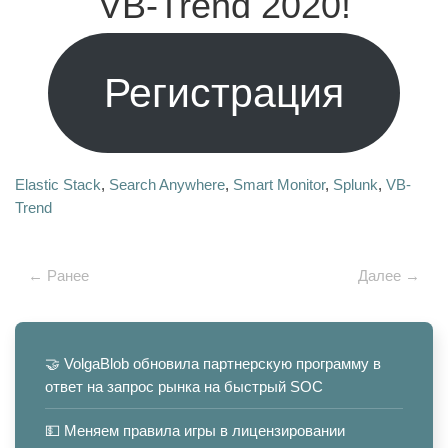
VB-Trend 2020!
Регистрация
Elastic Stack
,
Search Anywhere
,
Smart Monitor
,
Splunk
,
VB-
Trend
← Ранее
Далее →
🤝 VolgaBlob обновила партнерскую программу в
ответ на запрос рынка на быстрый SOC
💵 Меняем правила игры в лицензировании