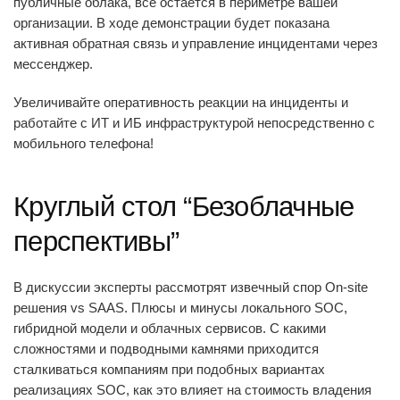
публичные облака, всё остается в периметре вашей
организации. В ходе демонстрации будет показана
активная обратная связь и управление инцидентами через
мессенджер.
Увеличивайте оперативность реакции на инциденты и
работайте с ИТ и ИБ инфраструктурой непосредственно с
мобильного телефона!
Круглый стол “Безоблачные
перспективы”
В дискуссии эксперты рассмотрят извечный спор On-site
решения vs SAAS. Плюсы и минусы локального SOC,
гибридной модели и облачных сервисов. С какими
сложностями и подводными камнями приходится
сталкиваться компаниям при подобных вариантах
реализациях SOC, как это влияет на стоимость владения