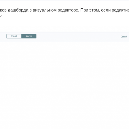
ов дашборда в визуальном редакторе. При этом, если редакти
у”