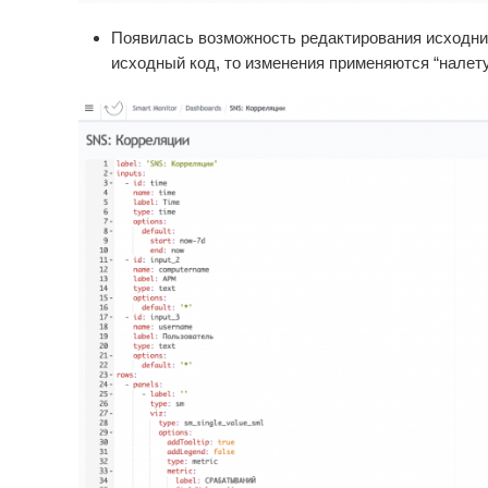
Появилась возможность редактирования исходник
исходный код, то изменения применяются “налет