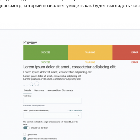
дпросмотр, который позволяет увидеть как будет выглядеть час