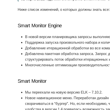
Ниже список изменений, о которых должны знать все:
Smart Monitor Engine
В новой версии планировщика запросы выполняю
Поддержка запуска произвольного набора и коли
Добавление итерационной обработки во все ком
Добавлена пакетная обработка запроса. Запрос 
структурировать поток обработки итерационных 
Многочисленные оптимизации производительност
Smart Monitor
Мы переехали на новую версию
ELK – 7.10.2.
Новое
навигационное меню
. Переработан дизайн
сворачиваться в “бургер”. Но, если необходимо,
удобства в версии 1.4 появилась возможность з