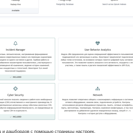
ц и дашбордов с помощью страницы настроек.