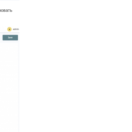
ровать