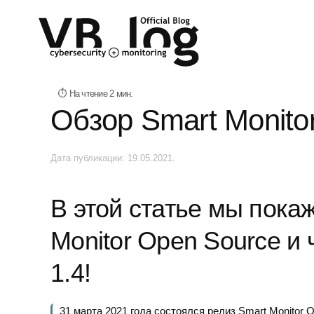
Обзор Smart Monito
Дата публикации:
19.05.2021
.
В этой статье мы пока
Monitor Open Source и 
1.4!
31 марта 2021 года состоялся релиз Smart Monitor O