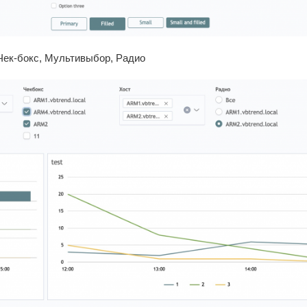
ек-бокс, Мультивыбор, Радио