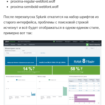
proxima-regular-webfont.woff
proxima-semibold-webfont.woff
После перезапуска Splunk откатится на набор шрифтов из
старого интерфейса, проблемы с поисковой строкой
исчезнут и всё будет отображаться в одном едином стиле,
примерно вот так: