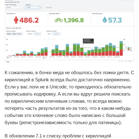
К сожалению, в бочке меда не обошлось без ложки дегтя. С
кириллицей в Splunk всегда было достаточно напряженно.
Если у вас логи не в Unicode, то приходилось обязательно
прописывать кодировку. А если вы вдруг решили поискать
по кириллическим ключевым словам, то всегда можно
потерять часть результатов из-за того, что в каком-нибудь
событии это ключевое слово было написано с большой
буквы (регистронезависимость только для латиницы).
В обновлении 7.1 к списку проблем с кириллицей