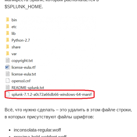
$SPLUNK_HOME.
Всё, что нужно сделать – это удалить в этом файле строки,
в которых присутствуют файлы шрифтов:
inconsolata-regular.woff
proxima-bold-webfont.woff