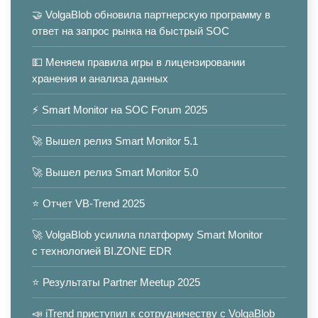
🤝 VolgaBlob обновила партнерскую программу в
ответ на запрос рынка на быстрый SOC
💵 Меняем правила игры в лицензировании
хранения и анализа данных
⚡️ Smart Monitor на SOC Forum 2025
🚀 Вышел релиз Smart Monitor 5.1
🚀 Вышел релиз Smart Monitor 5.0
⭐️ Отчет VB-Trend 2025
🚀 VolgaBlob усилила платформу Smart Monitor
с технологией BI.ZONE EDR
⭐️ Результаты Partner Meetup 2025
📣 iTrend приступил к сотрудничеству с VolgaBlob