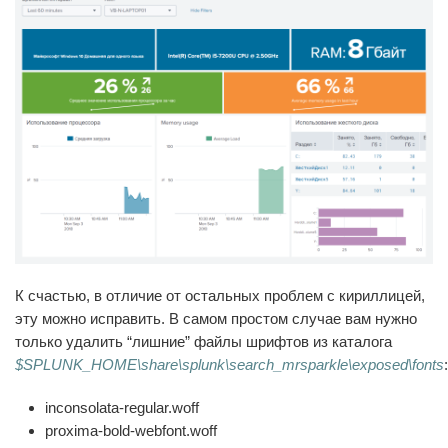
К счастью, в отличие от остальных проблем с кириллицей,
эту можно исправить. В самом простом случае вам нужно
только удалить “лишние” файлы шрифтов из каталога
$SPLUNK_HOME\share\splunk\search_mrsparkle\exposed\fonts
:
inconsolata-regular.woff
proxima-bold-webfont.woff