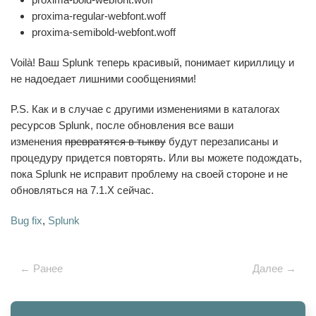
proxima-regular-webfont.woff
proxima-semibold-webfont.woff
Voilà! Ваш Splunk теперь красивый, понимает кириллицу и
не надоедает лишними сообщениями!
P.S. Как и в случае с другими изменениями в каталогах
ресурсов Splunk, после обновления все ваши
изменения
превратятся в тыкву
будут перезаписаны и
процедуру придется повторять. Или вы можете подождать,
пока Splunk не исправит проблему на своей стороне и не
обновляться на 7.1.Х сейчас.
Bug fix
,
Splunk
← Ранее
Далее →