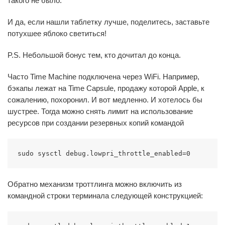
такого не было.
И да, если нашли таблетку лучше, поделитесь, заставьте
потухшее яблоко светиться!
P.S. Небольшой бонус тем, кто дочитал до конца.
Часто Time Machine подключена через WiFi. Например,
бэкапы лежат на Time Capsule, продажу которой Apple, к
сожалению, похоронил. И вот медленно. И хотелось бы
шустрее. Тогда можно снять лимит на использование
ресурсов при создании резервных копий командой
sudo sysctl debug.lowpri_throttle_enabled=0
Обратно механизм троттлинга можно включить из
командной строки терминала следующей конструкцией: