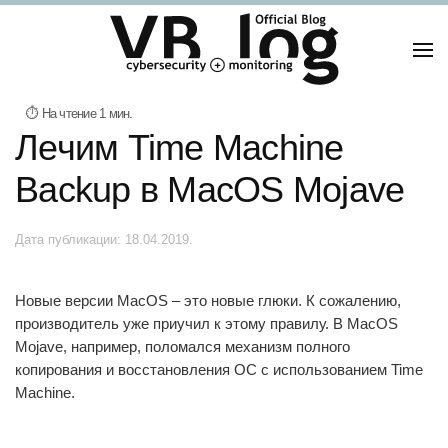
Лечим Time Machine
Backup в MacOS Mojave
Дата публикации:
18.04.2019
.
Новые версии MacOS – это новые глюки. К сожалению,
производитель уже приучил к этому правилу. В MacOS
Mojave, например, поломался механизм полного
копирования и восстановления ОС с использованием Time
Machine.