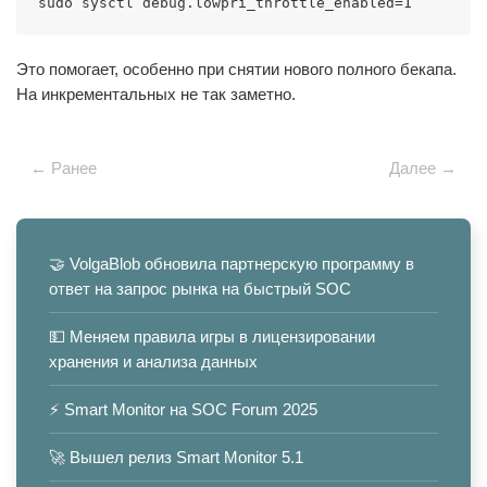
sudo sysctl debug.lowpri_throttle_enabled=1
Это помогает, особенно при снятии нового полного бекапа.
На инкрементальных не так заметно.
← Ранее
Далее →
🤝 VolgaBlob обновила партнерскую программу в
ответ на запрос рынка на быстрый SOC
💵 Меняем правила игры в лицензировании
хранения и анализа данных
⚡️ Smart Monitor на SOC Forum 2025
🚀 Вышел релиз Smart Monitor 5.1