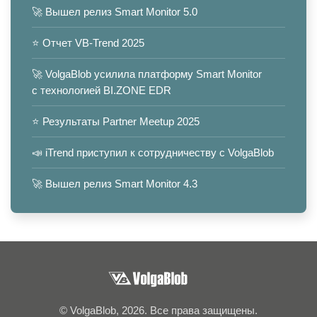
🚀 Вышел релиз Smart Monitor 5.0
⭐️ Отчет VB-Trend 2025
🚀 VolgaBlob усилила платформу Smart Monitor
с технологией BI.ZONE EDR
⭐️ Результаты Partner Meetup 2025
📣 iTrend приступил к сотрудничеству с VolgaBlob
🚀 Вышел релиз Smart Monitor 4.3
© VolgaBlob, 2026. Все права защищены.