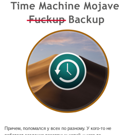
Причем, поломался у всех по разному. У кого-то не