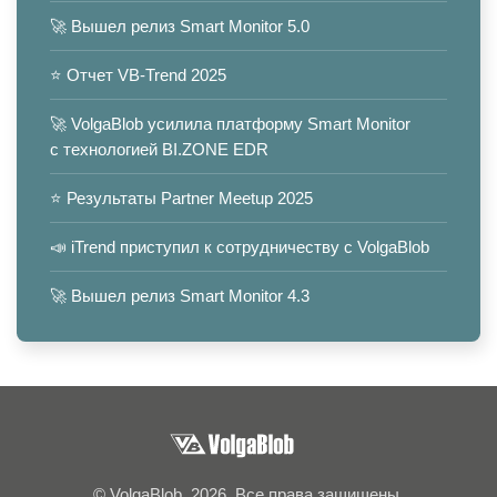
🚀 Вышел релиз Smart Monitor 5.0
⭐️ Отчет VB-Trend 2025
🚀 VolgaBlob усилила платформу Smart Monitor
с технологией BI.ZONE EDR
⭐️ Результаты Partner Meetup 2025
📣 iTrend приступил к сотрудничеству с VolgaBlob
🚀 Вышел релиз Smart Monitor 4.3
© VolgaBlob, 2026. Все права защищены.