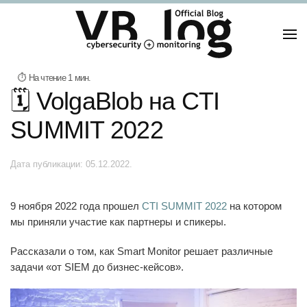
🗓️ VolgaBlob на CTI
SUMMIT 2022
Дата публикации:
05.12.2022
.
9 ноября 2022 года прошел
CTI SUMMIT 2022
на котором
мы приняли участие как партнеры и спикеры.
Рассказали о том, как Smart Monitor решает различные
задачи «от SIEM до бизнес-кейсов».