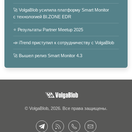
🚀 VolgaBlob усилила платформу Smart Monitor
с технологией BI.ZONE EDR
⭐️ Результаты Partner Meetup 2025
📣 iTrend приступил к сотрудничеству с VolgaBlob
🚀 Вышел релиз Smart Monitor 4.3
© VolgaBlob, 2026. Все права защищены.