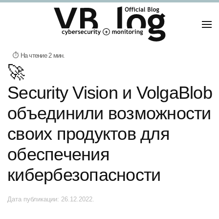
🚀
Security Vision и VolgaBlob
объединили возможности
своих продуктов для
обеспечения
кибербезопасности
Дата публикации:
26.12.2022
.