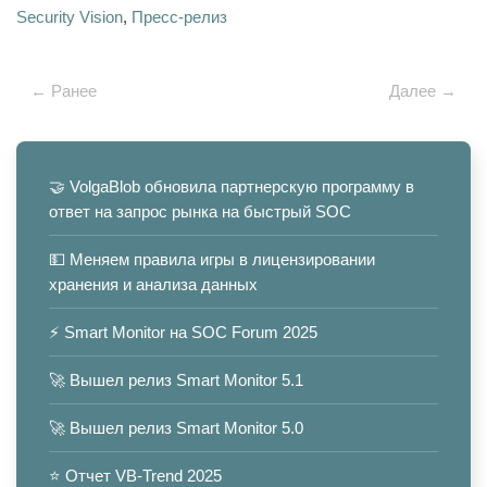
Security Vision
,
Пресс-релиз
← Ранее
Далее →
🤝 VolgaBlob обновила партнерскую программу в
ответ на запрос рынка на быстрый SOC
💵 Меняем правила игры в лицензировании
хранения и анализа данных
⚡️ Smart Monitor на SOC Forum 2025
🚀 Вышел релиз Smart Monitor 5.1
🚀 Вышел релиз Smart Monitor 5.0
⭐️ Отчет VB-Trend 2025