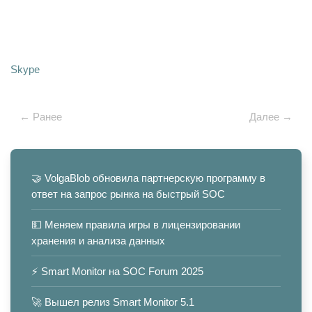
Skype
← Ранее
Далее →
🤝 VolgaBlob обновила партнерскую программу в
ответ на запрос рынка на быстрый SOC
💵 Меняем правила игры в лицензировании
хранения и анализа данных
⚡️ Smart Monitor на SOC Forum 2025
🚀 Вышел релиз Smart Monitor 5.1