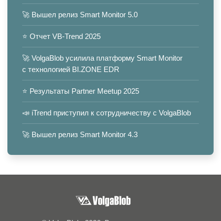
🚀 Вышел релиз Smart Monitor 5.0
⭐️ Отчет VB-Trend 2025
🚀 VolgaBlob усилила платформу Smart Monitor
с технологией BI.ZONE EDR
⭐️ Результаты Partner Meetup 2025
📣 iTrend приступил к сотрудничеству с VolgaBlob
🚀 Вышел релиз Smart Monitor 4.3