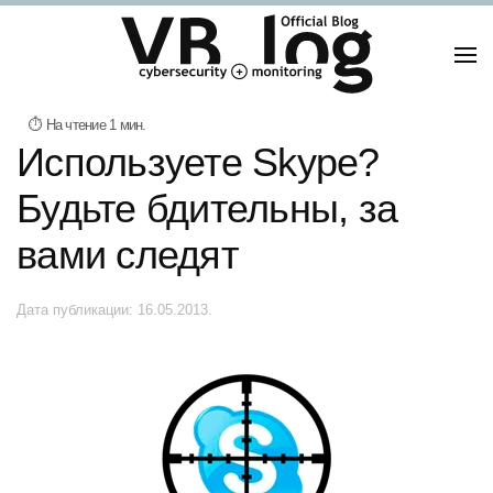
Используете Skype?
Будьте бдительны, за
вами следят
Дата публикации:
16.05.2013
.