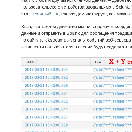
как и с любым другим источником данных – довольно
пользовательского устройства ввода прямо в Splunk.
этот
исходный код
как раз демонстрирует, как можно 
Зная, что каждое движение мыши генерирует координа
данные и отправить в Splunk для обогащения традиц
по сайту (clickstream), журналы событий веб-сервера 
активности пользователя в сессии будут содержать