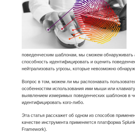
поведенческим шаблонам, мы сможем обнаруживать а
способность идентифицировать и оценить поведенче
нейтрализовать угрозы, которые невозможно обнаруж
Вопрос в том, можем ли мы распознавать пользовате
особенностям использования ими мыши или клавиату
выявлением измеримых поведенческих шаблонов в ч
идентифицировать кого-либо.
Эта статья расскажет об одном из способов примене
качестве инструмента применяется платформа Splunk
Framework).