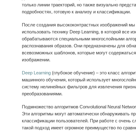
только линии траекторий, но также визуально предс
подробностях, готовую к анализу и классификации.
После создания высококонтрастных изображений м
ы
использовать технику Deep Learning, в которой все и
обрабатываются специальными многослойными алго
распознавания образов. Они предназначены для обн
всевозможных шаблонов, которые могут содержаться
изображении.
Deep Learning
(глубокое обучение) – это класс алгор
машинного обучения, который использует многослой
систему нелинейных фильтров для
извлечения призн
преобразованиями.
Подмножество алгоритмов Convolutional Neural Netw
Эти алгоритмы могут автоматически обнаруживать пр
классификации пользователей. При работе с очень 
такой подход имеет огромное преимущество по сравн