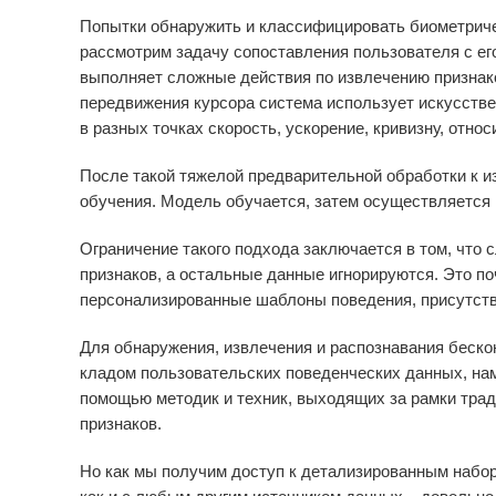
Попытки обнаружить и классифицировать биометрич
рассмотрим задачу сопоставления пользователя с е
выполняет сложные действия по извлечению признак
передвижения курсора система использует искусстве
в разных точках скорость, ускорение, кривизну, отно
После такой тяжелой предварительной обработки к 
обучения. Модель обучается, затем осуществляется 
Ограничение такого подхода заключается в том, что
признаков, а остальные данные игнорируются. Это поч
персонализированные шаблоны поведения, присутст
Для обнаружения, извлечения и распознавания беско
кладом пользовательских поведенческих данных, на
помощью методик и техник, выходящих за рамки тра
признаков.
Но как мы получим доступ к детализированным набо