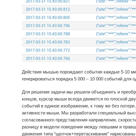
Действия мышью порождают события каждые 5-10 мил
генерироваться порядка 5 000 – 10 000 событий для 
Для решения задачи мы решили объединить и преобр
концов, курсор мыши всегда движется по плоской дву
событий в единое изображение, к тому же без потер
активности мыши. Мы разработали специальный высо
согласованного представления направления, скорости
разницу в модели поведения между левшами и прав
движения типа “щелчок+перетаскивание” нарисованы 