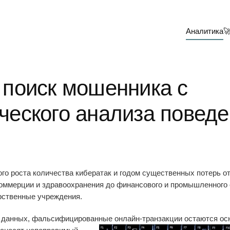
Аналитика

: поиск мошенника с
еского анализа поведе
го роста количества кибератак и годом существенных потерь о
коммерции и здравоохранения до финансового и промышленного 
рственные учреждения.
х данных, фальсифицирова
нные онлайн-транзакции остаются о