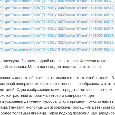
лисекунд. За время одной пользовательской сессии может
одной страницы. Много данных для анализа – это хорошо!
азовать данные об активности мыши в цветные изображения. В
хмерной поверхности, и это естественно – преобразовать этот 
и деталей. Одно изображение может представлять тысячи точек
коконтрастный алгоритм цветового кодирования для
 и ускорения движений курсора. Это, к примеру, помогло нам в
шами. Нажатия кнопок мыши изображены большими цветными кр
более толстыми линиями. Такой подход позволил нам закодиро