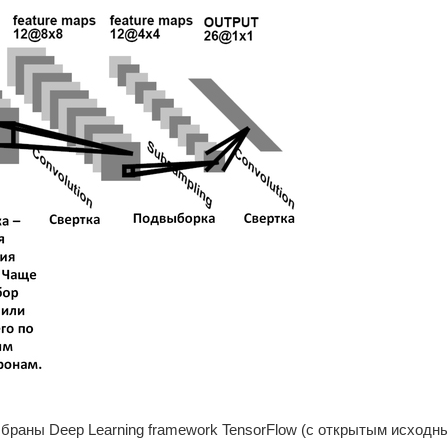
браны Deep Learning framework TensorFlow (с открытым исходн