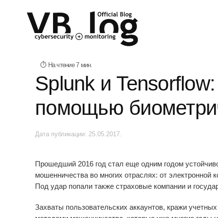
Splunk и Tensorflow
помощью биометрич
Дата публикации:
25.05.2017
.
Прошедший 2016 год стал еще одним годом устойчиво
мошенничества во многих отраслях: от электронной 
Под удар попали также страховые компании и госуда
Захваты пользовательских аккаунтов, кражи учетны