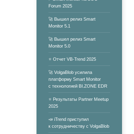
Forum 2025
🚀 Вышел релиз Smart
Monitor 5.1
🚀 Вышел релиз Smart
Monitor 5.0
⭐️ Отчет VB-Trend 2025
🚀 VolgaBlob усилила
платформу Smart Monitor
с технологией BI.ZONE EDR
⭐️ Результаты Partner Meetup
2025
📣 iTrend приступил
к сотрудничеству с VolgaBlob