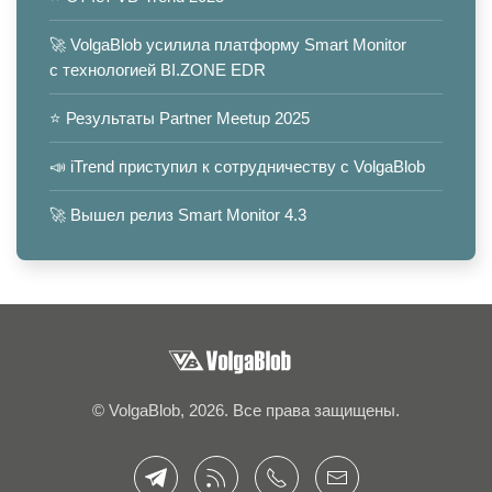
🚀 VolgaBlob усилила платформу Smart Monitor
с технологией BI.ZONE EDR
⭐️ Результаты Partner Meetup 2025
📣 iTrend приступил к сотрудничеству с VolgaBlob
🚀 Вышел релиз Smart Monitor 4.3
© VolgaBlob, 2026. Все права защищены.