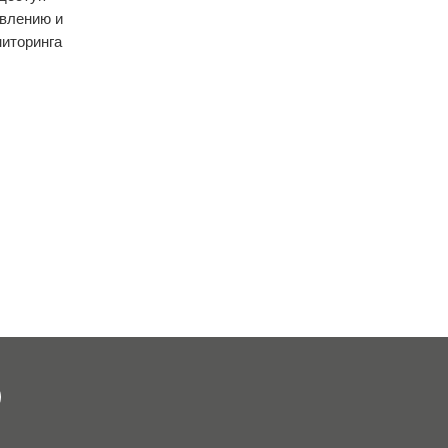
явлению и
иторинга