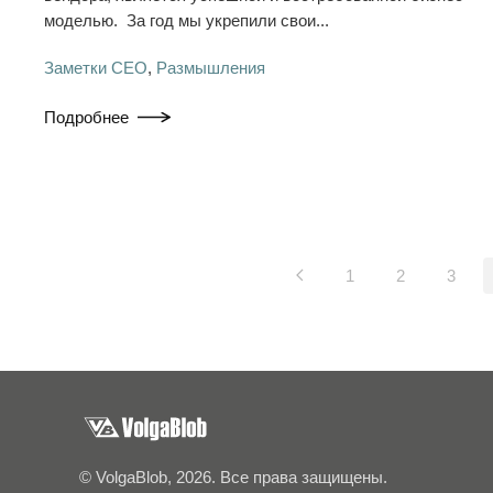
моделью. За год мы укрепили свои...
Заметки СЕО
,
Размышления
Подробнее
1
2
3
© VolgaBlob, 2026. Все права защищены.