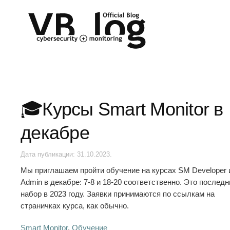
🎓Курсы Smart Monitor в
декабре
Дата публикации:
31.10.2023
.
Мы приглашаем пройти обучение на курсах SM Developer 
Admin в декабре: 7-8 и 18-20 соответственно. Это последн
набор в 2023 году. Заявки принимаются по ссылкам на
страничках курса, как обычно.
Smart Monitor
,
Обучение