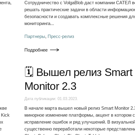
иента,
Сотрудничество с VolgaBlob даст компании САТЕЛ 
решать практические задачи в области информацио
безопасности и создавать комплексные решения дл
мониторинга...
Партнеры
,
Пресс-релиз
Подробнее
🗓️ Вышел релиз Smart
Monitor 2.3
Дата публикации:
01.03.2023
.
кве
В начале марта вышел новый релиз Smart Monitor 2.
 Kick
минорное изменение платформы, акцент в котором 
ых
исправление ошибок и ряд улучшений. В визуально
е
существенно переработали некоторые представлени