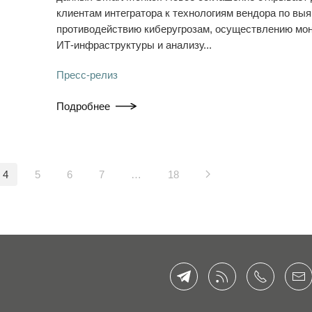
клиентам интегратора к технологиям вендора по вы
противодействию киберугрозам, осуществлению мон
ИТ-инфраструктуры и анализу...
Пресс-релиз
Подробнее
4
5
6
7
…
18