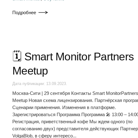
Подробнее
🗓️ Smart Monitor Partners
Meetup
Дата публикации:
13.09.2023
.
Москва-Сити | 29 сентября Контакты Smart MonitorPartner
Meetup Новая схема лицензирования. Партнёрская програ
Сценарии применения. Изменения в платформе.
Зарегистрироваться Программа Программа 🎤 13:00 – 14:0
Регистрация, приветственный кофе Мы ждем одного (по
согласованию двух) представителя действующих Партне
VolgaBlob, в сферу интересо...