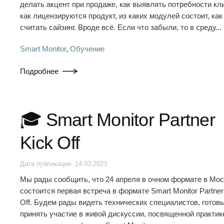
делать акцент при продаже, как выявлять потребности кл
как лицензируются продукт, из каких модулей состоит, как
считать сайзинг. Вроде всё. Если что забыли, то в среду...
Smart Monitor
,
Обучение
Подробнее
🎓 Smart Monitor Partner
Kick Off
Дата публикации:
14.03.2023
.
Мы рады сообщить, что 24 апреля в очном формате в Мос
состоится первая встреча в формате Smart Monitor Partner
Off. Будем рады видеть технических специалистов, готов
принять участие в живой дискуссии, посвященной практик